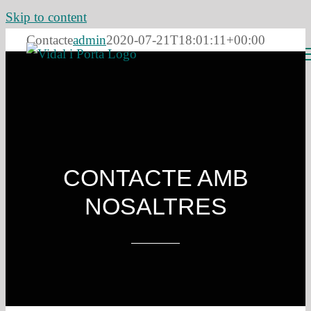
Skip to content
Contacte
admin
2020-07-21T18:01:11+00:00
CONTACTE AMB
NOSALTRES